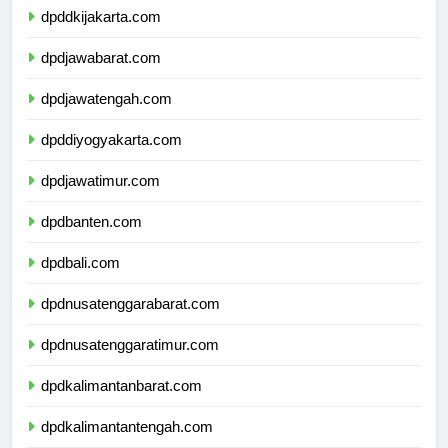
dpddkijakarta.com
dpdjawabarat.com
dpdjawatengah.com
dpddiyogyakarta.com
dpdjawatimur.com
dpdbanten.com
dpdbali.com
dpdnusatenggarabarat.com
dpdnusatenggaratimur.com
dpdkalimantanbarat.com
dpdkalimantantengah.com