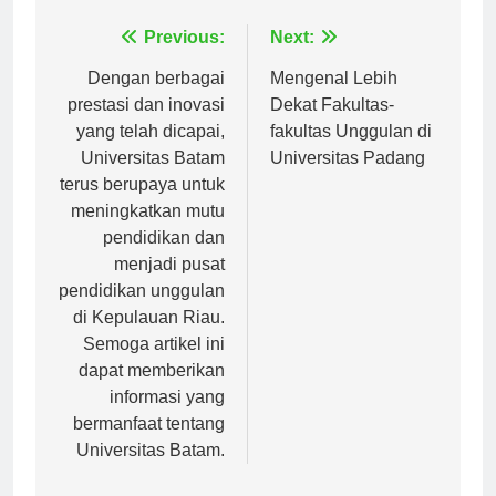
Navigasi
Previous:
Next:
pos
Dengan berbagai
Mengenal Lebih
prestasi dan inovasi
Dekat Fakultas-
yang telah dicapai,
fakultas Unggulan di
Universitas Batam
Universitas Padang
terus berupaya untuk
meningkatkan mutu
pendidikan dan
menjadi pusat
pendidikan unggulan
di Kepulauan Riau.
Semoga artikel ini
dapat memberikan
informasi yang
bermanfaat tentang
Universitas Batam.