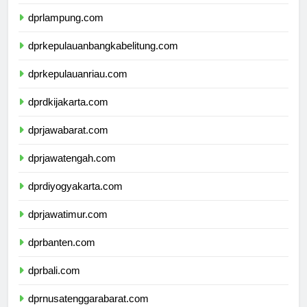
dprbengkulu.com
dprlampung.com
dprkepulauanbangkabelitung.com
dprkepulauanriau.com
dprdkijakarta.com
dprjawabarat.com
dprjawatengah.com
dprdiyogyakarta.com
dprjawatimur.com
dprbanten.com
dprbali.com