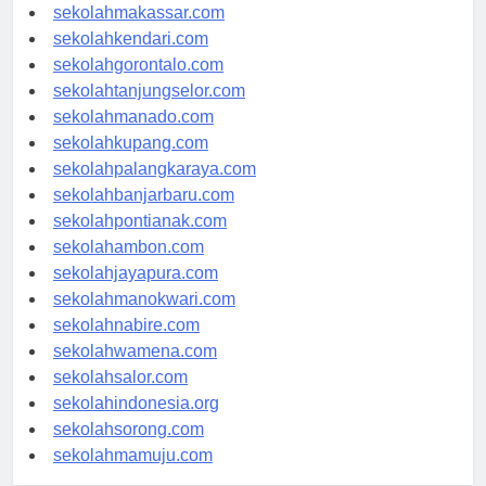
sekolahpalu.com
sekolahmakassar.com
sekolahkendari.com
sekolahgorontalo.com
sekolahtanjungselor.com
sekolahmanado.com
sekolahkupang.com
sekolahpalangkaraya.com
sekolahbanjarbaru.com
sekolahpontianak.com
sekolahambon.com
sekolahjayapura.com
sekolahmanokwari.com
sekolahnabire.com
sekolahwamena.com
sekolahsalor.com
sekolahindonesia.org
sekolahsorong.com
sekolahmamuju.com