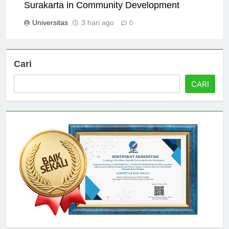
The Role of Universitas Muhammadiyah
Surakarta in Community Development
Universitas
3 hari ago
0
Cari
CARI