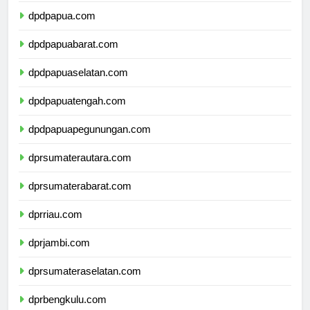
dpdpapua.com
dpdpapuabarat.com
dpdpapuaselatan.com
dpdpapuatengah.com
dpdpapuapegunungan.com
dprsumaterautara.com
dprsumaterabarat.com
dprriau.com
dprjambi.com
dprsumateraselatan.com