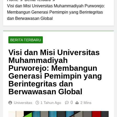
Home
Berita Terbaru
Visi dan Misi Universitas Muhammadiyah Purworejo:
Membangun Generasi Pemimpin yang Berintegritas
dan Berwawasan Global
BERITA TERBARU
Visi dan Misi Universitas
Muhammadiyah
Purworejo: Membangun
Generasi Pemimpin yang
Berintegritas dan
Berwawasan Global
0
Universitas
1 Tahun Ago
2 Mins