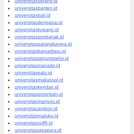
universitasserang.id
universitasbanten.id
universitasbali.id
universitasdenpasar.id
universitaskupang.id
universitaspontianak.id
universitaspalangkaraya.id
universitasbanjarbaru.id
universitastanjungselor.id
universitasmanado.id
universitaspalu.id
universitasmakassar.id
universitaskendari.id
universitasgorontalo.id
universitasmamuju.id
universitasambon.id
universitasmaluku.id
universitassofifi.id