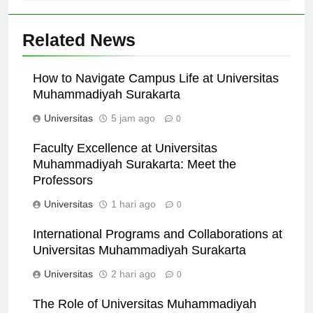
Related News
How to Navigate Campus Life at Universitas
Muhammadiyah Surakarta
Universitas
5 jam ago
0
Faculty Excellence at Universitas
Muhammadiyah Surakarta: Meet the
Professors
Universitas
1 hari ago
0
International Programs and Collaborations at
Universitas Muhammadiyah Surakarta
Universitas
2 hari ago
0