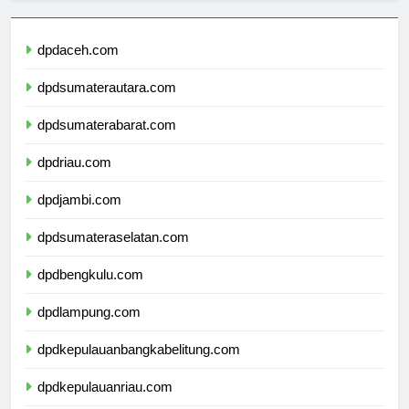
dpdaceh.com
dpdsumaterautara.com
dpdsumaterabarat.com
dpdriau.com
dpdjambi.com
dpdsumateraselatan.com
dpdbengkulu.com
dpdlampung.com
dpdkepulauanbangkabelitung.com
dpdkepulauanriau.com