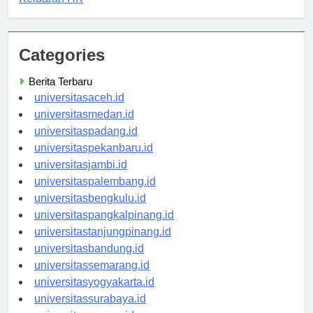
Keluaran HK
Categories
Berita Terbaru
universitasaceh.id
universitasmedan.id
universitaspadang.id
universitaspekanbaru.id
universitasjambi.id
universitaspalembang.id
universitasbengkulu.id
universitaspangkalpinang.id
universitastanjungpinang.id
universitasbandung.id
universitassemarang.id
universitasyogyakarta.id
universitassurabaya.id