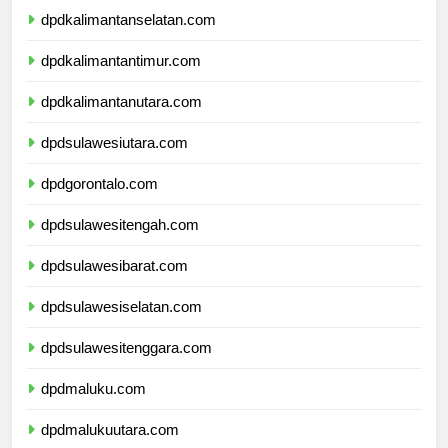
dpdkalimantanselatan.com
dpdkalimantantimur.com
dpdkalimantanutara.com
dpdsulawesiutara.com
dpdgorontalo.com
dpdsulawesitengah.com
dpdsulawesibarat.com
dpdsulawesiselatan.com
dpdsulawesitenggara.com
dpdmaluku.com
dpdmalukuutara.com