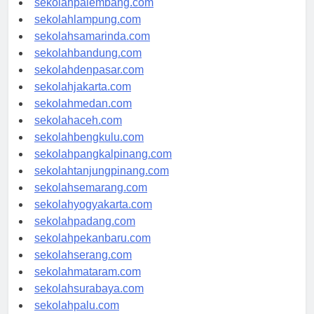
sekolahpalembang.com
sekolahlampung.com
sekolahsamarinda.com
sekolahbandung.com
sekolahdenpasar.com
sekolahjakarta.com
sekolahmedan.com
sekolahaceh.com
sekolahbengkulu.com
sekolahpangkalpinang.com
sekolahtanjungpinang.com
sekolahsemarang.com
sekolahyogyakarta.com
sekolahpadang.com
sekolahpekanbaru.com
sekolahserang.com
sekolahmataram.com
sekolahsurabaya.com