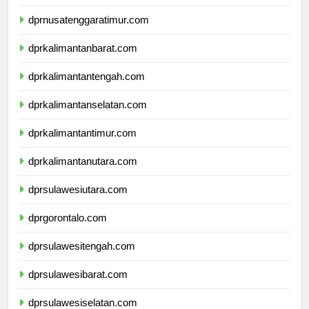
dprnusatenggarabarat.com
dprnusatenggaratimur.com
dprkalimantanbarat.com
dprkalimantantengah.com
dprkalimantanselatan.com
dprkalimantantimur.com
dprkalimantanutara.com
dprsulawesiutara.com
dprgorontalo.com
dprsulawesitengah.com
dprsulawesibarat.com