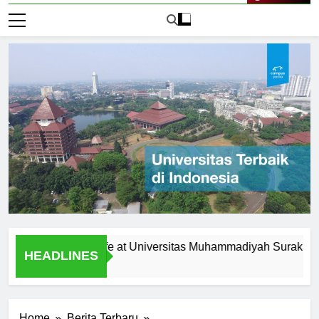
Live Now
te Campus Life at Universitas Muhammadiyah Surakarta
HEADLINES