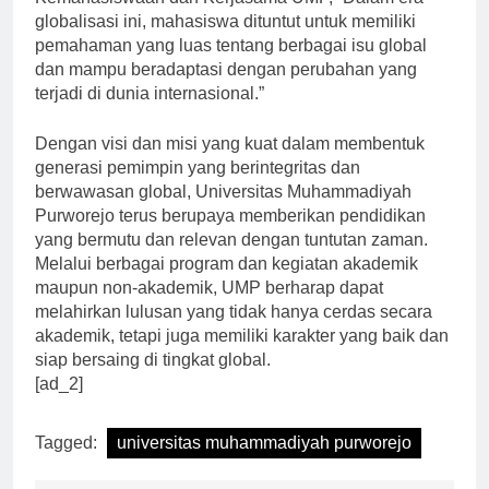
Kemahasiswaan dan Kerjasama UMP, “Dalam era
globalisasi ini, mahasiswa dituntut untuk memiliki
pemahaman yang luas tentang berbagai isu global
dan mampu beradaptasi dengan perubahan yang
terjadi di dunia internasional.”
Dengan visi dan misi yang kuat dalam membentuk
generasi pemimpin yang berintegritas dan
berwawasan global, Universitas Muhammadiyah
Purworejo terus berupaya memberikan pendidikan
yang bermutu dan relevan dengan tuntutan zaman.
Melalui berbagai program dan kegiatan akademik
maupun non-akademik, UMP berharap dapat
melahirkan lulusan yang tidak hanya cerdas secara
akademik, tetapi juga memiliki karakter yang baik dan
siap bersaing di tingkat global.
[ad_2]
Tagged:
universitas muhammadiyah purworejo