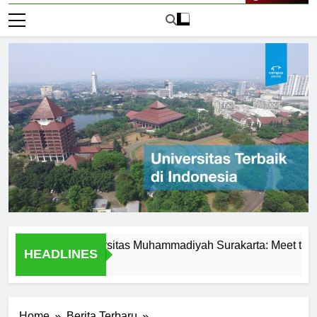
Live Now
ence at Universitas Muhammadiyah Surakarta: Meet the Profes
HEADLINES