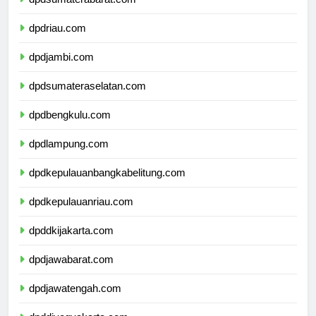
dpdsumaterabarat.com
dpdriau.com
dpdjambi.com
dpdsumateraselatan.com
dpdbengkulu.com
dpdlampung.com
dpdkepulauanbangkabelitung.com
dpdkepulauanriau.com
dpddkijakarta.com
dpdjawabarat.com
dpdjawatengah.com