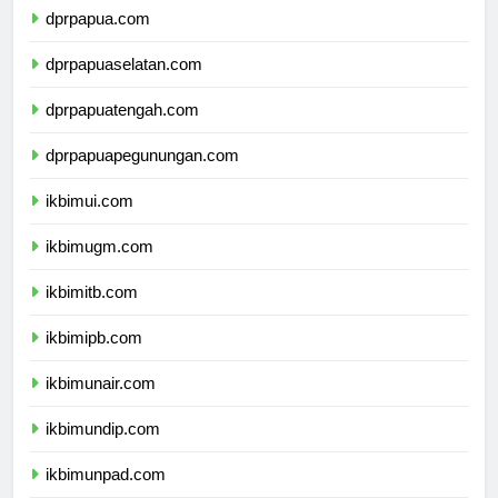
dprpapua.com
dprpapuaselatan.com
dprpapuatengah.com
dprpapuapegunungan.com
ikbimui.com
ikbimugm.com
ikbimitb.com
ikbimipb.com
ikbimunair.com
ikbimundip.com
ikbimunpad.com