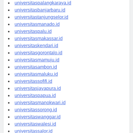
universitaspontianak.id
universitaspalangkaraya.id
universitasbanjarbaru.id
universitastanjungselor.id
universitasmanado.id
universitaspalu.id
universitasmakassar.id
universitaskendari.id
universitasgorontalo.id
universitasmamuju.id
universitasambon.id
universitasmaluku.id
universitassofifi.id
universitasjayapura.id
universitaspapua.id
universitasmanokwari.id
universitassorong.id
universitaswanggar.id
universitaswalesi.id