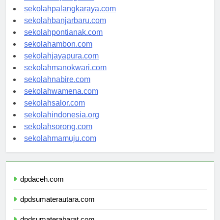
sekolahkupang.com
sekolahpalangkaraya.com
sekolahbanjarbaru.com
sekolahpontianak.com
sekolahambon.com
sekolahjayapura.com
sekolahmanokwari.com
sekolahnabire.com
sekolahwamena.com
sekolahsalor.com
sekolahindonesia.org
sekolahsorong.com
sekolahmamuju.com
dpdaceh.com
dpdsumaterautara.com