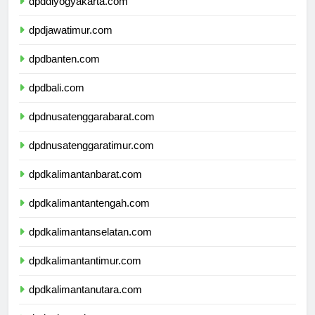
dpddiyogyakarta.com
dpdjawatimur.com
dpdbanten.com
dpdbali.com
dpdnusatenggarabarat.com
dpdnusatenggaratimur.com
dpdkalimantanbarat.com
dpdkalimantantengah.com
dpdkalimantanselatan.com
dpdkalimantantimur.com
dpdkalimantanutara.com