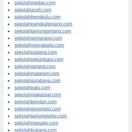
sekolahjakarta.com
sekolahmedan.com
sekolahaceh.com
sekolahbengkulu.com
sekolahpangkalpinang.com
sekolahtanjungpinang.com
sekolahsemarang.com
sekolahyogyakarta.com
sekolahpadang.com
sekolahpekanbaru.com
sekolahserang.com
sekolahmataram.com
sekolahsurabaya.com
sekolahpalu.com
sekolahmakassar.com
sekolahkendari.com
sekolahgorontalo.com
sekolahtanjungselor.com
sekolahmanado.com