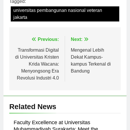
Tagged:
universitas pembangunan nasional veteran
jakarta
Navigasi
Previous:
Next:
pos
Transformasi Digital
Mengenal Lebih
di Universitas Kristen
Dekat Kampus-
Krida Wacana:
kampus Terkenal di
Menyongsong Era
Bandung
Revolusi Industri 4.0
Related News
Faculty Excellence at Universitas