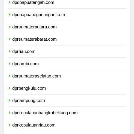
dpdpapuatengah.com
dpdpapuapegunungan.com
dprsumaterautara.com
dprsumaterabarat.com
dprriau.com
dprjambi.com
dprsumateraselatan.com
dprbengkulu.com
dprlampung.com
dprkepulauanbangkabelitung.com
dprkepulauanriau.com