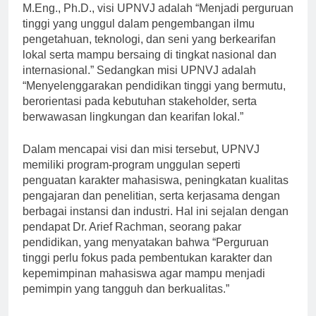
Menurut Rektor UPNVJ, Prof. Dr. Ir. Mochamad Ashari,
M.Eng., Ph.D., visi UPNVJ adalah “Menjadi perguruan
tinggi yang unggul dalam pengembangan ilmu
pengetahuan, teknologi, dan seni yang berkearifan
lokal serta mampu bersaing di tingkat nasional dan
internasional.” Sedangkan misi UPNVJ adalah
“Menyelenggarakan pendidikan tinggi yang bermutu,
berorientasi pada kebutuhan stakeholder, serta
berwawasan lingkungan dan kearifan lokal.”
Dalam mencapai visi dan misi tersebut, UPNVJ
memiliki program-program unggulan seperti
penguatan karakter mahasiswa, peningkatan kualitas
pengajaran dan penelitian, serta kerjasama dengan
berbagai instansi dan industri. Hal ini sejalan dengan
pendapat Dr. Arief Rachman, seorang pakar
pendidikan, yang menyatakan bahwa “Perguruan
tinggi perlu fokus pada pembentukan karakter dan
kepemimpinan mahasiswa agar mampu menjadi
pemimpin yang tangguh dan berkualitas.”