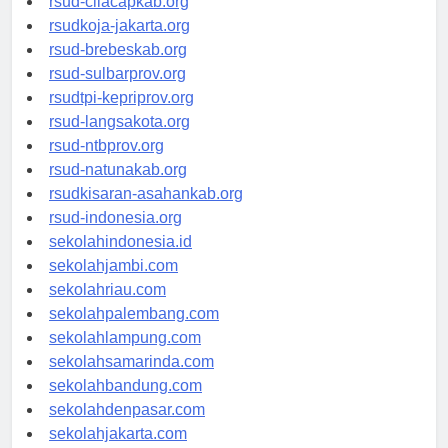
rsud-cilacapkab.org
rsudkoja-jakarta.org
rsud-brebeskab.org
rsud-sulbarprov.org
rsudtpi-kepriprov.org
rsud-langsakota.org
rsud-ntbprov.org
rsud-natunakab.org
rsudkisaran-asahankab.org
rsud-indonesia.org
sekolahindonesia.id
sekolahjambi.com
sekolahriau.com
sekolahpalembang.com
sekolahlampung.com
sekolahsamarinda.com
sekolahbandung.com
sekolahdenpasar.com