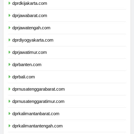
dprdkijakarta.com
dprjawabarat.com
dprjawatengah.com
dprdiyogyakarta.com
dprjawatimur.com
dprbanten.com
dprbali.com
dprnusatenggarabarat.com
dprnusatenggaratimur.com
dprkalimantanbarat.com
dprkalimantantengah.com