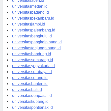
universitasaceh.id
universitasmedan.id
universitaspadang.id
universitaspekanbaru.id
universitasjambi.id
universitaspalembang.id
universitasbengkulu.id
universitaspangkalpinang.id
universitastanjungpinang.id
universitasbandung.id
universitassemarang.id
universitasyogyakarta.id
universitassurabaya.id
universitasserang.id
universitasbanten.id
universitasbali.id
universitasdenpasar.id
universitaskupang.id