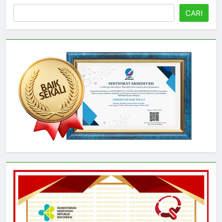
Cari
CARI