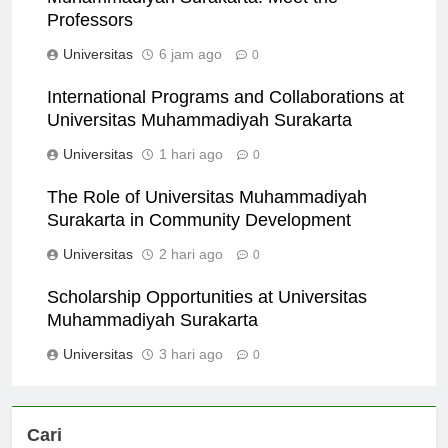
Muhammadiyah Surakarta: Meet the
Professors
Universitas
6 jam ago
0
International Programs and Collaborations at
Universitas Muhammadiyah Surakarta
Universitas
1 hari ago
0
The Role of Universitas Muhammadiyah
Surakarta in Community Development
Universitas
2 hari ago
0
Scholarship Opportunities at Universitas
Muhammadiyah Surakarta
Universitas
3 hari ago
0