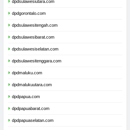
dpdsulawesiutara.com
dpdgorontalo.com
dpdsulawesitengah.com
dpdsulawesibarat.com
dpdsulawesiselatan.com
dpdsulawesitenggara.com
dpdmaluku.com
dpdmalukuutara.com
dpdpapua.com
dpdpapuabarat.com
dpdpapuaselatan.com