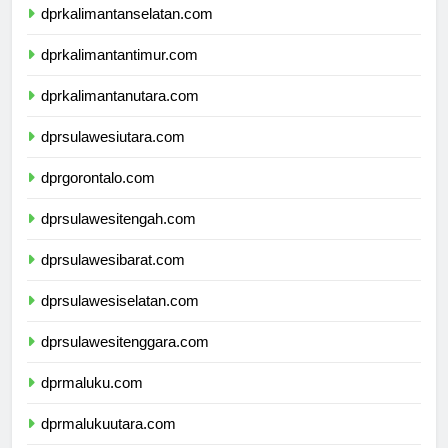
dprkalimantanselatan.com
dprkalimantantimur.com
dprkalimantanutara.com
dprsulawesiutara.com
dprgorontalo.com
dprsulawesitengah.com
dprsulawesibarat.com
dprsulawesiselatan.com
dprsulawesitenggara.com
dprmaluku.com
dprmalukuutara.com