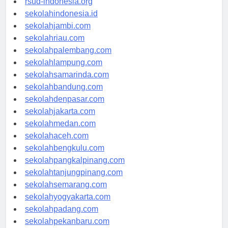
rsud-indonesia.org
sekolahindonesia.id
sekolahjambi.com
sekolahriau.com
sekolahpalembang.com
sekolahlampung.com
sekolahsamarinda.com
sekolahbandung.com
sekolahdenpasar.com
sekolahjakarta.com
sekolahmedan.com
sekolahaceh.com
sekolahbengkulu.com
sekolahpangkalpinang.com
sekolahtanjungpinang.com
sekolahsemarang.com
sekolahyogyakarta.com
sekolahpadang.com