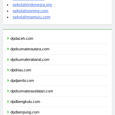
sekolahsalor.com
sekolahindonesia.org
sekolahsorong.com
sekolahmamuju.com
dpdaceh.com
dpdsumaterautara.com
dpdsumaterabarat.com
dpdriau.com
dpdjambi.com
dpdsumateraselatan.com
dpdbengkulu.com