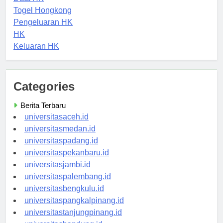
Data HK
Togel Hongkong
Pengeluaran HK
HK
Keluaran HK
Categories
Berita Terbaru
universitasaceh.id
universitasmedan.id
universitaspadang.id
universitaspekanbaru.id
universitasjambi.id
universitaspalembang.id
universitasbengkulu.id
universitaspangkalpinang.id
universitastanjungpinang.id