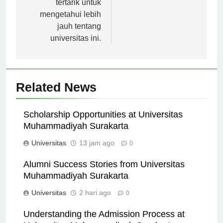
tertarik untuk
mengetahui lebih
jauh tentang
universitas ini.
Related News
Scholarship Opportunities at Universitas
Muhammadiyah Surakarta
Universitas
13 jam ago
0
Alumni Success Stories from Universitas
Muhammadiyah Surakarta
Universitas
2 hari ago
0
Understanding the Admission Process at