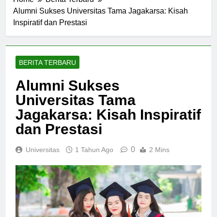
Home
Berita Terbaru
Alumni Sukses Universitas Tama Jagakarsa: Kisah
Inspiratif dan Prestasi
BERITA TERBARU
Alumni Sukses
Universitas Tama
Jagakarsa: Kisah Inspiratif
dan Prestasi
0
Universitas
1 Tahun Ago
2 Mins