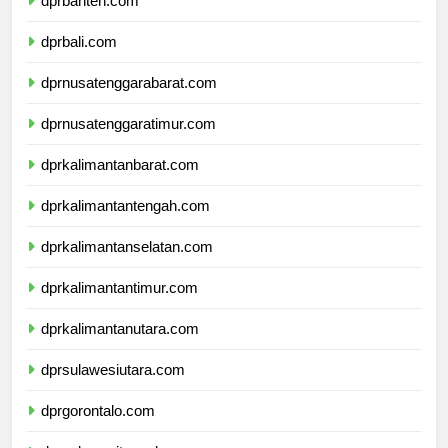
dprbanten.com
dprbali.com
dprnusatenggarabarat.com
dprnusatenggaratimur.com
dprkalimantanbarat.com
dprkalimantantengah.com
dprkalimantanselatan.com
dprkalimantantimur.com
dprkalimantanutara.com
dprsulawesiutara.com
dprgorontalo.com