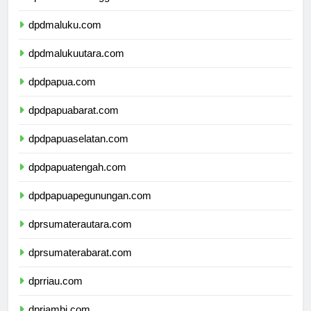
dpdsulawesitenggara.com
dpdmaluku.com
dpdmalukuutara.com
dpdpapua.com
dpdpapuabarat.com
dpdpapuaselatan.com
dpdpapuatengah.com
dpdpapuapegunungan.com
dprsumaterautara.com
dprsumaterabarat.com
dprriau.com