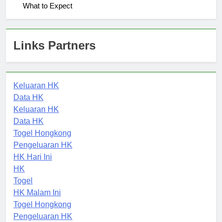
Student Life at Universitas Muhammadiyah Surakarta:
What to Expect
Links Partners
Keluaran HK
Data HK
Keluaran HK
Data HK
Togel Hongkong
Pengeluaran HK
HK Hari Ini
HK
Togel
HK Malam Ini
Togel Hongkong