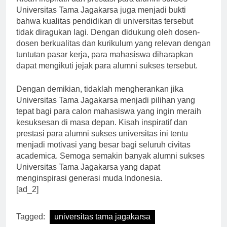
Kisah inspiratif dan prestasi para alumni sukses
Universitas Tama Jagakarsa juga menjadi bukti
bahwa kualitas pendidikan di universitas tersebut
tidak diragukan lagi. Dengan didukung oleh dosen-
dosen berkualitas dan kurikulum yang relevan dengan
tuntutan pasar kerja, para mahasiswa diharapkan
dapat mengikuti jejak para alumni sukses tersebut.
Dengan demikian, tidaklah mengherankan jika
Universitas Tama Jagakarsa menjadi pilihan yang
tepat bagi para calon mahasiswa yang ingin meraih
kesuksesan di masa depan. Kisah inspiratif dan
prestasi para alumni sukses universitas ini tentu
menjadi motivasi yang besar bagi seluruh civitas
academica. Semoga semakin banyak alumni sukses
Universitas Tama Jagakarsa yang dapat
menginspirasi generasi muda Indonesia.
[ad_2]
Tagged:
universitas tama jagakarsa