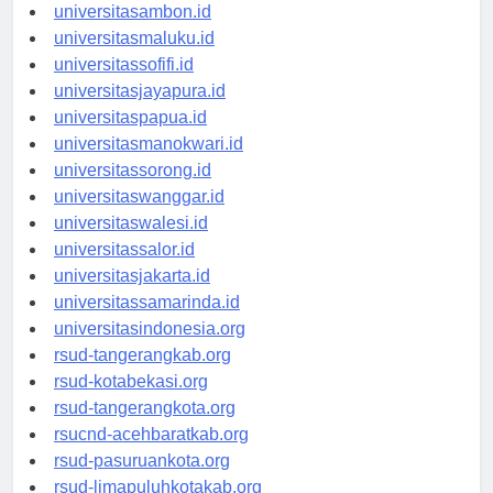
universitasmamuju.id
universitasambon.id
universitasmaluku.id
universitassofifi.id
universitasjayapura.id
universitaspapua.id
universitasmanokwari.id
universitassorong.id
universitaswanggar.id
universitaswalesi.id
universitassalor.id
universitasjakarta.id
universitassamarinda.id
universitasindonesia.org
rsud-tangerangkab.org
rsud-kotabekasi.org
rsud-tangerangkota.org
rsucnd-acehbaratkab.org
rsud-pasuruankota.org