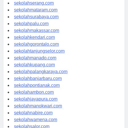
sekolahpekanbaru.com
sekolahserang.com
sekolahmataram.com
sekolahsurabaya.com
sekolahpalu.com
sekolahmakassar.com
sekolahkendari.com
sekolahgorontalo.com
sekolahtanjungselor.com
sekolahmanado.com
sekolahkupang.com
sekolahpalangkaraya.com
sekolahbanjarbaru.com
sekolahpontianak.com
sekolahambon.com
sekolahjayapura.com
sekolahmanokwari.com
sekolahnabire.com
sekolahwamena.com