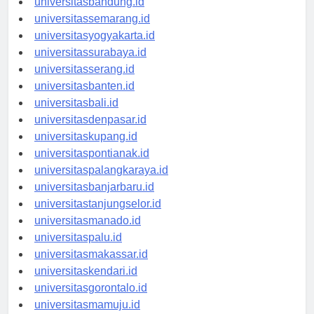
universitasbandung.id
universitassemarang.id
universitasyogyakarta.id
universitassurabaya.id
universitasserang.id
universitasbanten.id
universitasbali.id
universitasdenpasar.id
universitaskupang.id
universitaspontianak.id
universitaspalangkaraya.id
universitasbanjarbaru.id
universitastanjungselor.id
universitasmanado.id
universitaspalu.id
universitasmakassar.id
universitaskendari.id
universitasgorontalo.id