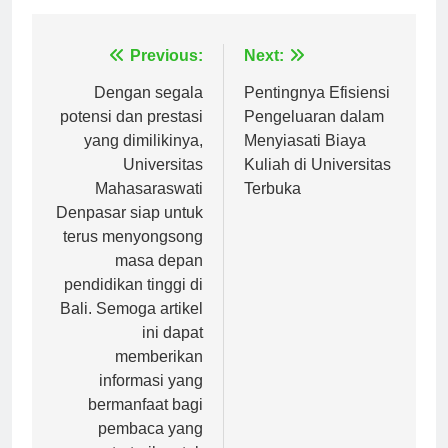
Navigasi
Previous:
Next:
pos
Dengan segala
Pentingnya Efisiensi
potensi dan prestasi
Pengeluaran dalam
yang dimilikinya,
Menyiasati Biaya
Universitas
Kuliah di Universitas
Mahasaraswati
Terbuka
Denpasar siap untuk
terus menyongsong
masa depan
pendidikan tinggi di
Bali. Semoga artikel
ini dapat
memberikan
informasi yang
bermanfaat bagi
pembaca yang