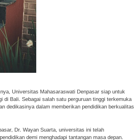
kinya, Universitas Mahasaraswati Denpasar siap untuk
 di Bali. Sebagai salah satu perguruan tinggi terkemuka
kkan dedikasinya dalam memberikan pendidikan berkualitas
ar, Dr. Wayan Suarta, universitas ini telah
 pendidikan demi menghadapi tantangan masa depan.