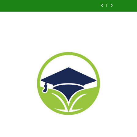
Scholarship
Alumni
Stories
and
of
at
Stories
and
of
Opportunities
Success
from
Collaborations
Universitas
Universitas
from
Collaborations
Universitas
at
Stories
Universitas
at
Muhammadiyah
Muhammadiyah
Universitas
at
Muhammadiyah
Universitas
from
Muhammadiyah
Universitas
Surakarta
Surakarta
Muhammadiyah
Universitas
Surakarta
Muhammadiyah
Universitas
Surakarta
Muhammadiyah
in
Surakarta
Muhammadiyah
in
Surakarta
Muhammadiyah
Surakarta
Community
Surakarta
Community
Surakarta
Development
Development