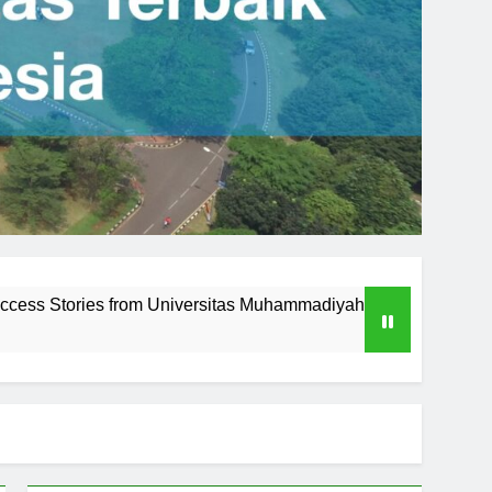
versitas Muhammadiyah Surakarta
Understanding the Adm
4 Hari Ago