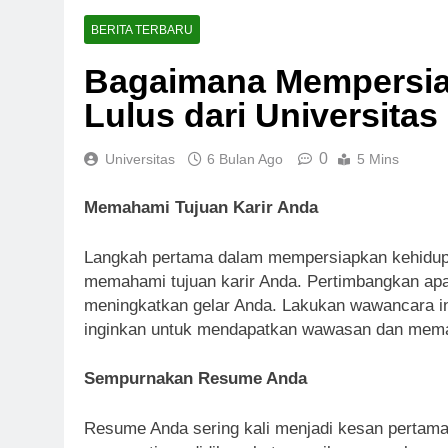
BERITA TERBARU
Bagaimana Mempersia
Lulus dari Universitas
0
Universitas
6 Bulan Ago
5 Mins
Memahami Tujuan Karir Anda
Langkah pertama dalam mempersiapkan kehidupan
memahami tujuan karir Anda. Pertimbangkan apa
meningkatkan gelar Anda. Lakukan wawancara in
inginkan untuk mendapatkan wawasan dan memah
Sempurnakan Resume Anda
Resume Anda sering kali menjadi kesan pertama