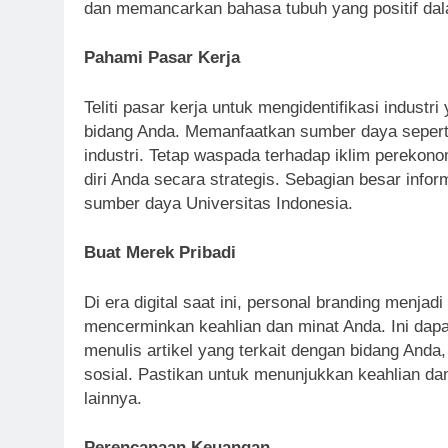
dan memancarkan bahasa tubuh yang positif dal
Pahami Pasar Kerja
Teliti pasar kerja untuk mengidentifikasi indu
bidang Anda. Memanfaatkan sumber daya seperti
industri. Tetap waspada terhadap iklim perekon
diri Anda secara strategis. Sebagian besar infor
sumber daya Universitas Indonesia.
Buat Merek Pribadi
Di era digital saat ini, personal branding menja
mencerminkan keahlian dan minat Anda. Ini dapat
menulis artikel yang terkait dengan bidang Anda,
sosial. Pastikan untuk menunjukkan keahlian da
lainnya.
Perencanaan Keuangan