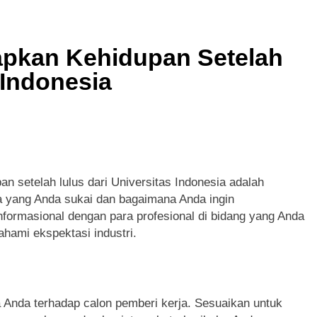
pkan Kehidupan Setelah
 Indonesia
 setelah lulus dari Universitas Indonesia adalah
 yang Anda sukai dan bagaimana Anda ingin
formasional dengan para profesional di bidang yang Anda
ami ekspektasi industri.
 Anda terhadap calon pemberi kerja. Sesuaikan untuk