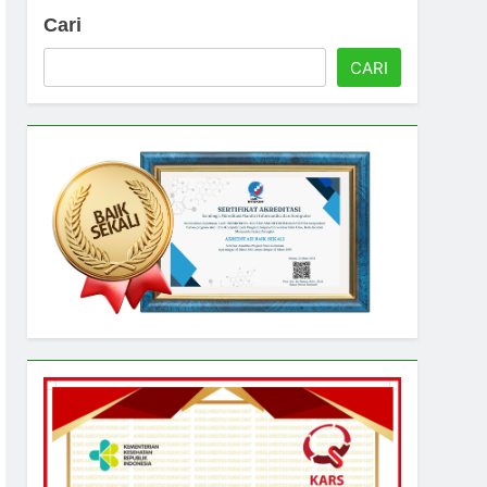
Cari
CARI