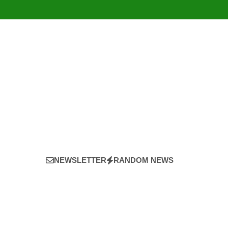
NEWSLETTER
RANDOM NEWS