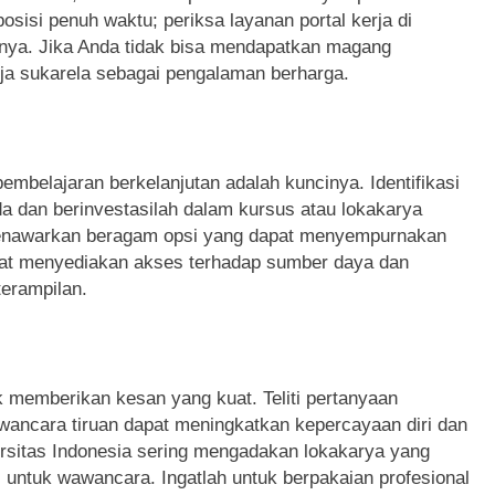
isi penuh waktu; periksa layanan portal kerja di
gnya. Jika Anda tidak bisa mendapatkan magang
rja sukarela sebagai pengalaman berharga.
mbelajaran berkelanjutan adalah kuncinya. Identifikasi
da dan berinvestasilah dalam kursus atau lokakarya
menawarkan beragam opsi yang dapat menyempurnakan
dapat menyediakan akses terhadap sumber daya dan
erampilan.
memberikan kesan yang kuat. Teliti pertanyaan
ancara tiruan dapat meningkatkan kepercayaan diri dan
versitas Indonesia sering mengadakan lokakarya yang
ntuk wawancara. Ingatlah untuk berpakaian profesional