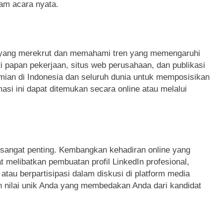
am acara nyata.
stri yang merekrut dan memahami tren yang memengaruhi
 papan pekerjaan, situs web perusahaan, dan publikasi
omian di Indonesia dan seluruh dunia untuk memposisikan
masi ini dapat ditemukan secara online atau melalui
di sangat penting. Kembangkan kehadiran online yang
 melibatkan pembuatan profil LinkedIn profesional,
 atau berpartisipasi dalam diskusi di platform media
n nilai unik Anda yang membedakan Anda dari kandidat