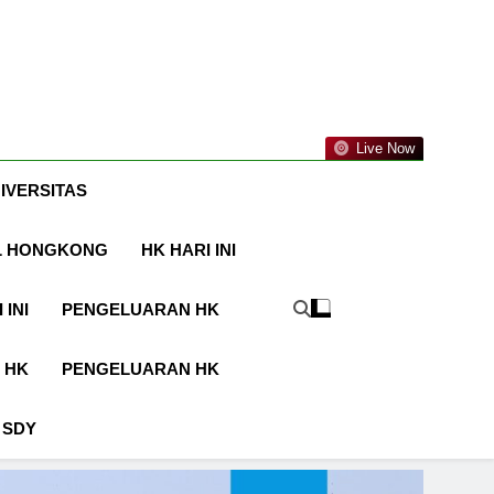
Live Now
IVERSITAS
L HONGKONG
HK HARI INI
 INI
PENGELUARAN HK
 HK
PENGELUARAN HK
 SDY