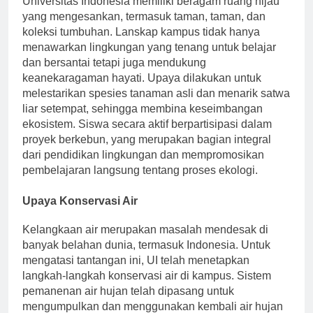
Universitas Indonesia memiliki beragam ruang hijau
yang mengesankan, termasuk taman, taman, dan
koleksi tumbuhan. Lanskap kampus tidak hanya
menawarkan lingkungan yang tenang untuk belajar
dan bersantai tetapi juga mendukung
keanekaragaman hayati. Upaya dilakukan untuk
melestarikan spesies tanaman asli dan menarik satwa
liar setempat, sehingga membina keseimbangan
ekosistem. Siswa secara aktif berpartisipasi dalam
proyek berkebun, yang merupakan bagian integral
dari pendidikan lingkungan dan mempromosikan
pembelajaran langsung tentang proses ekologi.
Upaya Konservasi Air
Kelangkaan air merupakan masalah mendesak di
banyak belahan dunia, termasuk Indonesia. Untuk
mengatasi tantangan ini, UI telah menetapkan
langkah-langkah konservasi air di kampus. Sistem
pemanenan air hujan telah dipasang untuk