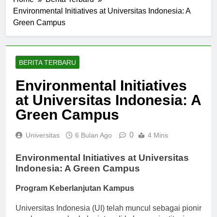
Home
Berita Terbaru
Environmental Initiatives at Universitas Indonesia: A
Green Campus
BERITA TERBARU
Environmental Initiatives
at Universitas Indonesia: A
Green Campus
0
Universitas
6 Bulan Ago
4 Mins
Environmental Initiatives at Universitas
Indonesia: A Green Campus
Program Keberlanjutan Kampus
Universitas Indonesia (UI) telah muncul sebagai pionir