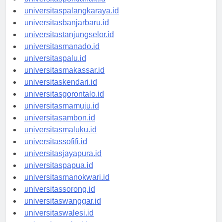
universitaspontianak.id
universitaspalangkaraya.id
universitasbanjarbaru.id
universitastanjungselor.id
universitasmanado.id
universitaspalu.id
universitasmakassar.id
universitaskendari.id
universitasgorontalo.id
universitasmamuju.id
universitasambon.id
universitasmaluku.id
universitassofifi.id
universitasjayapura.id
universitaspapua.id
universitasmanokwari.id
universitassorong.id
universitaswanggar.id
universitaswalesi.id