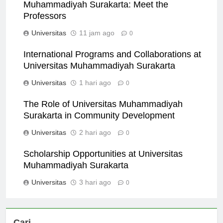
Faculty Excellence at Universitas
Muhammadiyah Surakarta: Meet the
Professors
Universitas
11 jam ago
0
International Programs and Collaborations at
Universitas Muhammadiyah Surakarta
Universitas
1 hari ago
0
The Role of Universitas Muhammadiyah
Surakarta in Community Development
Universitas
2 hari ago
0
Scholarship Opportunities at Universitas
Muhammadiyah Surakarta
Universitas
3 hari ago
0