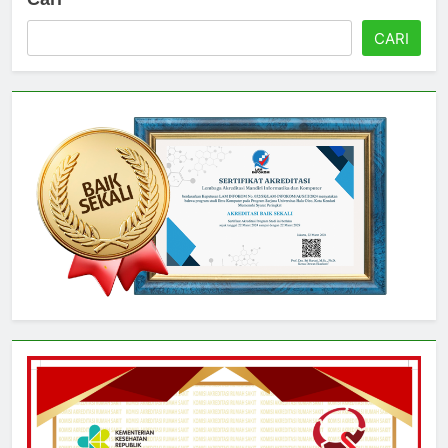
Cari
CARI