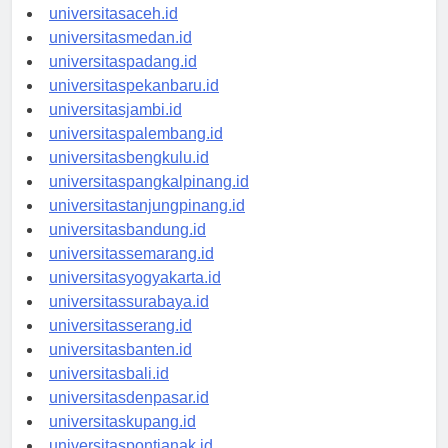
Berita Terbaru
universitasaceh.id
universitasmedan.id
universitaspadang.id
universitaspekanbaru.id
universitasjambi.id
universitaspalembang.id
universitasbengkulu.id
universitaspangkalpinang.id
universitastanjungpinang.id
universitasbandung.id
universitassemarang.id
universitasyogyakarta.id
universitassurabaya.id
universitasserang.id
universitasbanten.id
universitasbali.id
universitasdenpasar.id
universitaskupang.id