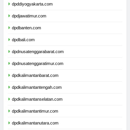
dpddiyogyakarta.com
dpdjawatimur.com
dpdbanten.com
dpdbali.com
dpdnusatenggarabarat.com
dpdnusatenggaratimur.com
dpdkalimantanbarat.com
dpdkalimantantengah.com
dpdkalimantanselatan.com
dpdkalimantantimur.com
dpdkalimantanutara.com