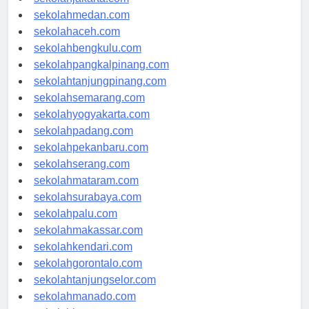
sekolahjakarta.com
sekolahmedan.com
sekolahaceh.com
sekolahbengkulu.com
sekolahpangkalpinang.com
sekolahtanjungpinang.com
sekolahsemarang.com
sekolahyogyakarta.com
sekolahpadang.com
sekolahpekanbaru.com
sekolahserang.com
sekolahmataram.com
sekolahsurabaya.com
sekolahpalu.com
sekolahmakassar.com
sekolahkendari.com
sekolahgorontalo.com
sekolahtanjungselor.com
sekolahmanado.com