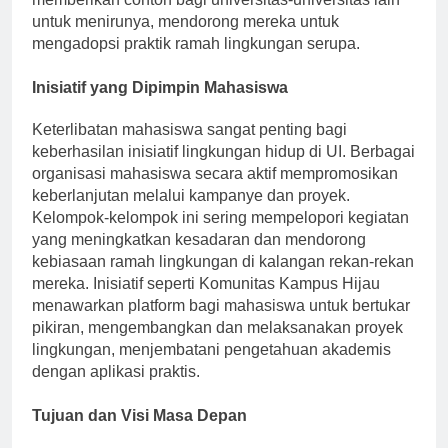
memberikan contoh bagi universitas-universitas lain
untuk menirunya, mendorong mereka untuk
mengadopsi praktik ramah lingkungan serupa.
Inisiatif yang Dipimpin Mahasiswa
Keterlibatan mahasiswa sangat penting bagi
keberhasilan inisiatif lingkungan hidup di UI. Berbagai
organisasi mahasiswa secara aktif mempromosikan
keberlanjutan melalui kampanye dan proyek.
Kelompok-kelompok ini sering mempelopori kegiatan
yang meningkatkan kesadaran dan mendorong
kebiasaan ramah lingkungan di kalangan rekan-rekan
mereka. Inisiatif seperti Komunitas Kampus Hijau
menawarkan platform bagi mahasiswa untuk bertukar
pikiran, mengembangkan dan melaksanakan proyek
lingkungan, menjembatani pengetahuan akademis
dengan aplikasi praktis.
Tujuan dan Visi Masa Depan