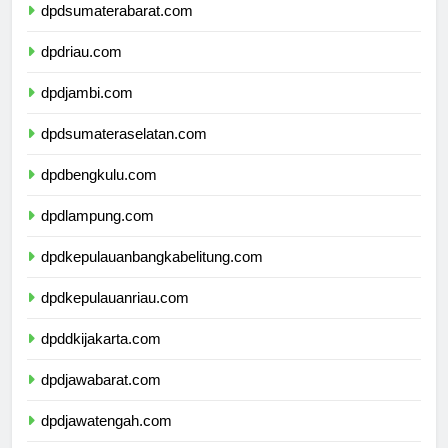
dpdsumaterabarat.com
dpdriau.com
dpdjambi.com
dpdsumateraselatan.com
dpdbengkulu.com
dpdlampung.com
dpdkepulauanbangkabelitung.com
dpdkepulauanriau.com
dpddkijakarta.com
dpdjawabarat.com
dpdjawatengah.com