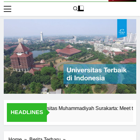
Live Now
lence at Universitas Muhammadiyah Surakarta: Meet the Profes
HEADLINES