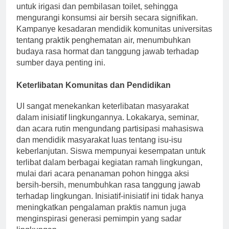
mengumpulkan dan menggunakan kembali air hujan
untuk irigasi dan pembilasan toilet, sehingga
mengurangi konsumsi air bersih secara signifikan.
Kampanye kesadaran mendidik komunitas universitas
tentang praktik penghematan air, menumbuhkan
budaya rasa hormat dan tanggung jawab terhadap
sumber daya penting ini.
Keterlibatan Komunitas dan Pendidikan
UI sangat menekankan keterlibatan masyarakat
dalam inisiatif lingkungannya. Lokakarya, seminar,
dan acara rutin mengundang partisipasi mahasiswa
dan mendidik masyarakat luas tentang isu-isu
keberlanjutan. Siswa mempunyai kesempatan untuk
terlibat dalam berbagai kegiatan ramah lingkungan,
mulai dari acara penanaman pohon hingga aksi
bersih-bersih, menumbuhkan rasa tanggung jawab
terhadap lingkungan. Inisiatif-inisiatif ini tidak hanya
meningkatkan pengalaman praktis namun juga
menginspirasi generasi pemimpin yang sadar