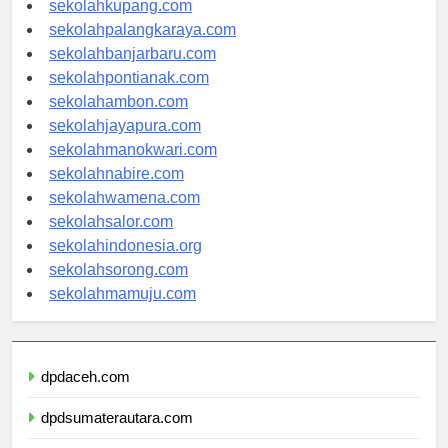
sekolahkupang.com
sekolahpalangkaraya.com
sekolahbanjarbaru.com
sekolahpontianak.com
sekolahambon.com
sekolahjayapura.com
sekolahmanokwari.com
sekolahnabire.com
sekolahwamena.com
sekolahsalor.com
sekolahindonesia.org
sekolahsorong.com
sekolahmamuju.com
dpdaceh.com
dpdsumaterautara.com