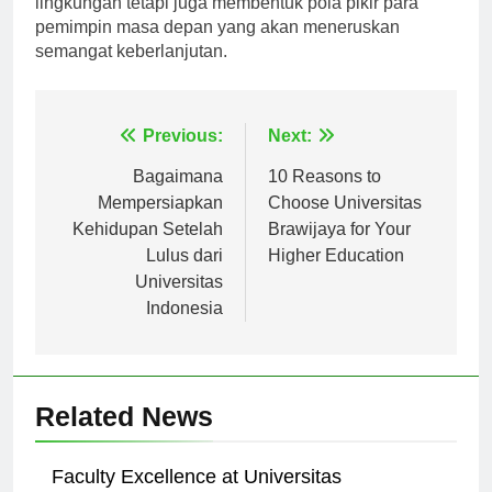
lingkungan tetapi juga membentuk pola pikir para
pemimpin masa depan yang akan meneruskan
semangat keberlanjutan.
Navigasi
Previous:
Next:
pos
Bagaimana
10 Reasons to
Mempersiapkan
Choose Universitas
Kehidupan Setelah
Brawijaya for Your
Lulus dari
Higher Education
Universitas
Indonesia
Related News