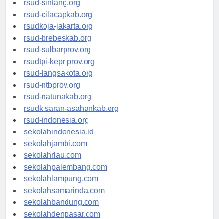
rsud-sintang.org
rsud-cilacapkab.org
rsudkoja-jakarta.org
rsud-brebeskab.org
rsud-sulbarprov.org
rsudtpi-kepriprov.org
rsud-langsakota.org
rsud-ntbprov.org
rsud-natunakab.org
rsudkisaran-asahankab.org
rsud-indonesia.org
sekolahindonesia.id
sekolahjambi.com
sekolahriau.com
sekolahpalembang.com
sekolahlampung.com
sekolahsamarinda.com
sekolahbandung.com