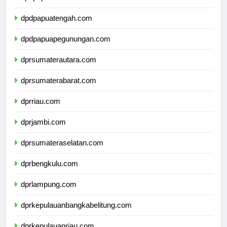
dpdpapuaselatan.com
dpdpapuatengah.com
dpdpapuapegunungan.com
dprsumaterautara.com
dprsumaterabarat.com
dprriau.com
dprjambi.com
dprsumateraselatan.com
dprbengkulu.com
dprlampung.com
dprkepulauanbangkabelitung.com