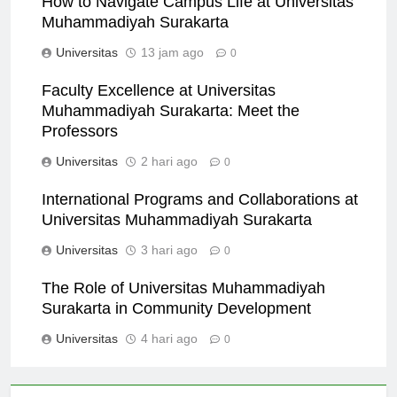
How to Navigate Campus Life at Universitas
Muhammadiyah Surakarta
Universitas
13 jam ago
0
Faculty Excellence at Universitas
Muhammadiyah Surakarta: Meet the
Professors
Universitas
2 hari ago
0
International Programs and Collaborations at
Universitas Muhammadiyah Surakarta
Universitas
3 hari ago
0
The Role of Universitas Muhammadiyah
Surakarta in Community Development
Universitas
4 hari ago
0