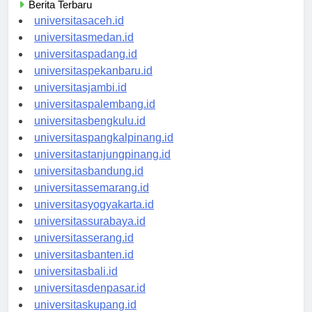
Berita Terbaru
universitasaceh.id
universitasmedan.id
universitaspadang.id
universitaspekanbaru.id
universitasjambi.id
universitaspalembang.id
universitasbengkulu.id
universitaspangkalpinang.id
universitastanjungpinang.id
universitasbandung.id
universitassemarang.id
universitasyogyakarta.id
universitassurabaya.id
universitasserang.id
universitasbanten.id
universitasbali.id
universitasdenpasar.id