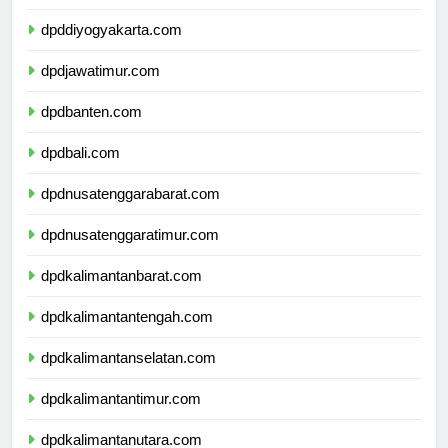
dpdjawatengah.com
dpddiyogyakarta.com
dpdjawatimur.com
dpdbanten.com
dpdbali.com
dpdnusatenggarabarat.com
dpdnusatenggaratimur.com
dpdkalimantanbarat.com
dpdkalimantantengah.com
dpdkalimantanselatan.com
dpdkalimantantimur.com