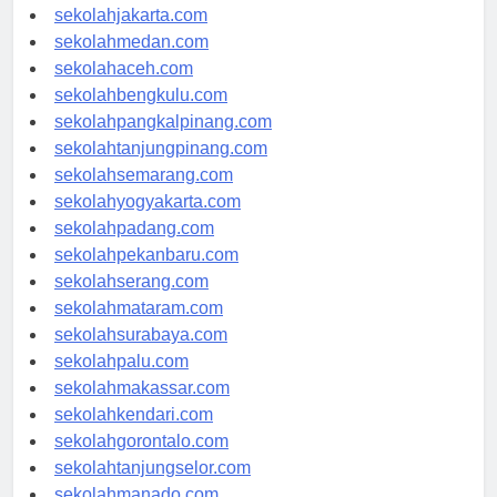
sekolahdenpasar.com
sekolahjakarta.com
sekolahmedan.com
sekolahaceh.com
sekolahbengkulu.com
sekolahpangkalpinang.com
sekolahtanjungpinang.com
sekolahsemarang.com
sekolahyogyakarta.com
sekolahpadang.com
sekolahpekanbaru.com
sekolahserang.com
sekolahmataram.com
sekolahsurabaya.com
sekolahpalu.com
sekolahmakassar.com
sekolahkendari.com
sekolahgorontalo.com
sekolahtanjungselor.com