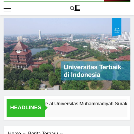
Live Now
te Campus Life at Universitas Muhammadiyah Surakarta
HEADLINES