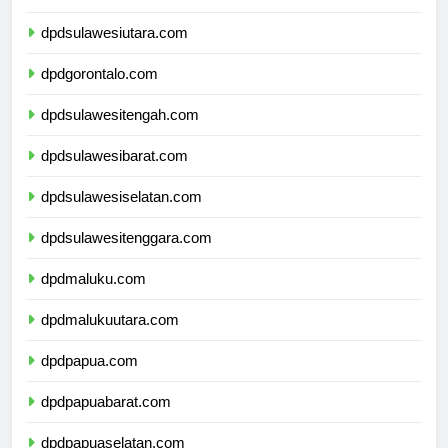
dpdkalimantanutara.com
dpdsulawesiutara.com
dpdgorontalo.com
dpdsulawesitengah.com
dpdsulawesibarat.com
dpdsulawesiselatan.com
dpdsulawesitenggara.com
dpdmaluku.com
dpdmalukuutara.com
dpdpapua.com
dpdpapuabarat.com