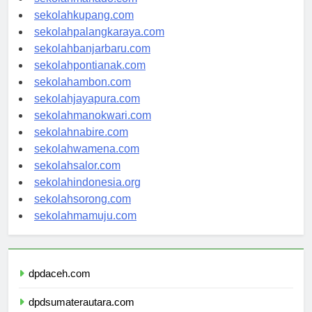
sekolahmanado.com
sekolahkupang.com
sekolahpalangkaraya.com
sekolahbanjarbaru.com
sekolahpontianak.com
sekolahambon.com
sekolahjayapura.com
sekolahmanokwari.com
sekolahnabire.com
sekolahwamena.com
sekolahsalor.com
sekolahindonesia.org
sekolahsorong.com
sekolahmamuju.com
dpdaceh.com