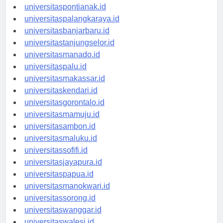
universitaskupang.id
universitaspontianak.id
universitaspalangkaraya.id
universitasbanjarbaru.id
universitastanjungselor.id
universitasmanado.id
universitaspalu.id
universitasmakassar.id
universitaskendari.id
universitasgorontalo.id
universitasmamuju.id
universitasambon.id
universitasmaluku.id
universitassofifi.id
universitasjayapura.id
universitaspapua.id
universitasmanokwari.id
universitassorong.id
universitaswanggar.id