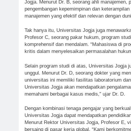
Jogja. Menurut Dr. B, seorang ahli manajemen, 
pengembangan kepemimpinan dan keterampilan ma
manajemen yang efektif dan relevan dengan dunia 
Tak hanya itu, Universitas Jogja juga menawark
Profesor C, seorang pakar hukum, program studi
komprehensif dan mendalam. “Mahasiswa di progr
kritis dalam menyelesaikan permasalahan hukum
Selain program studi di atas, Universitas Jogja
unggul. Menurut Dr. D, seorang dokter yang meng
universitas ini memiliki fasilitas laboratorium d
Universitas Jogja akan mendapatkan pengalama
memahami berbagai kasus medis,” ujar Dr. D.
Dengan kombinasi tenaga pengajar yang berkual
Universitas Jogja dapat mendapatkan pendidikan
Menurut Rektor Universitas Jogja, Profesor E, vi
bersaing di pasar kerja global. “Kami berkomitm