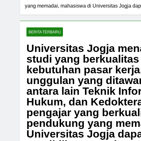
yang memadai, mahasiswa di Universitas Jogja dap
BERITA TERBARU
Universitas Jogja me
studi yang berkualita
kebutuhan pasar kerja
unggulan yang ditawark
antara lain Teknik Inf
Hukum, dan Kedoktera
pengajar yang berkuali
pendukung yang mema
Universitas Jogja da