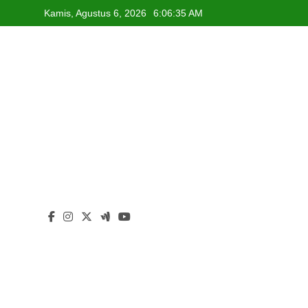
Skip
Kamis, Agustus 6, 2026
6:06:37 AM
to
content