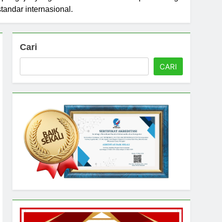
andar internasional.
Cari
CARI