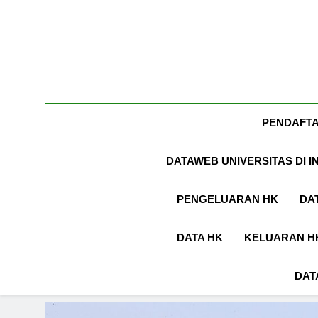
PENDAFT
DATAWEB UNIVERSITAS DI I
PENGELUARAN HK
DA
DATA HK
KELUARAN H
DAT