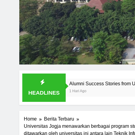
Alumni Success Stories from Universitas Muhammadiya
1 Hari Ago
HEADLINES
Home
Berita Terbaru
Universitas Jogja menawarkan berbagai program stu
ditawarkan oleh universitas ini antara lain Teknik